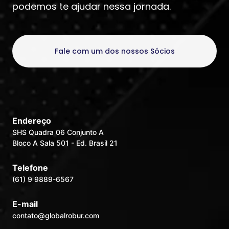
podemos te ajudar nessa jornada.
Fale com um dos nossos Sócios
Endereço
SHS Quadra 06 Conjunto A
Bloco A Sala 501 - Ed. Brasil 21
Telefone
(61) 9 9889-6567
E-mail
contato@globalrobur.com